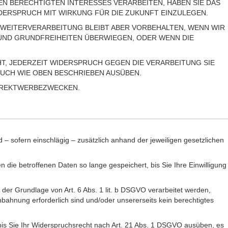
 BERECHTIGTEN INTERESSES VERARBEITEN, HABEN SIE DAS
IDERSPRUCH MIT WIRKUNG FÜR DIE ZUKUNFT EINZULEGEN.
 WEITERVERARBEITUNG BLEIBT ABER VORBEHALTEN, WENN WIR
UND GRUNDFREIHEITEN ÜBERWIEGEN, ODER WENN DIE
T, JEDERZEIT WIDERSPRUCH GEGEN DIE VERARBEITUNG SIE
CH WIE OBEN BESCHRIEBEN AUSÜBEN.
DIREKTWERBEZWECKEN.
sofern einschlägig – zusätzlich anhand der jeweiligen gesetzlichen
die betroffenen Daten so lange gespeichert, bis Sie Ihre Einwilligung
 der Grundlage von Art. 6 Abs. 1 lit. b DSGVO verarbeitet werden,
bahnung erforderlich sind und/oder unsererseits kein berechtigtes
bis Sie Ihr Widerspruchsrecht nach Art. 21 Abs. 1 DSGVO ausüben, es