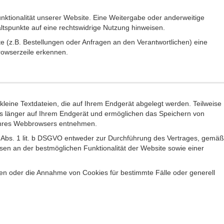
unktionalität unserer Website. Eine Weitergabe oder anderweitige
haltspunkte auf eine rechtswidrige Nutzung hinweisen.
 (z.B. Bestellungen oder Anfragen an den Verantwortlichen) eine
rowserzeile erkennen.
leine Textdateien, die auf Ihrem Endgerät abgelegt werden. Teilweise
es länger auf Ihrem Endgerät und ermöglichen das Speichern von
n Ihres Webbrowsers entnehmen.
6 Abs. 1 lit. b DSGVO entweder zur Durchführung des Vertrages, gemäß
essen an der bestmöglichen Funktionalität der Website sowie einer
en oder die Annahme von Cookies für bestimmte Fälle oder generell