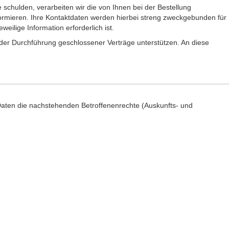
 schulden, verarbeiten wir die von Ihnen bei der Bestellung
formieren. Ihre Kontaktdaten werden hierbei streng zweckgebunden für
eilige Information erforderlich ist.
 der Durchführung geschlossener Verträge unterstützen. An diese
aten die nachstehenden Betroffenenrechte (Auskunfts- und