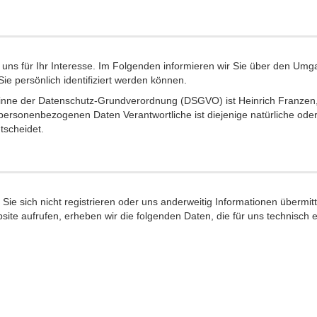
uns für Ihr Interesse. Im Folgenden informieren wir Sie über den Um
e persönlich identifiziert werden können.
 Sinne der Datenschutz-Grundverordnung (DSGVO) ist Heinrich Franzen,
personenbezogenen Daten Verantwortliche ist diejenige natürliche oder
tscheidet.
ie sich nicht registrieren oder uns anderweitig Informationen übermitt
site aufrufen, erheben wir die folgenden Daten, die für uns technisch 