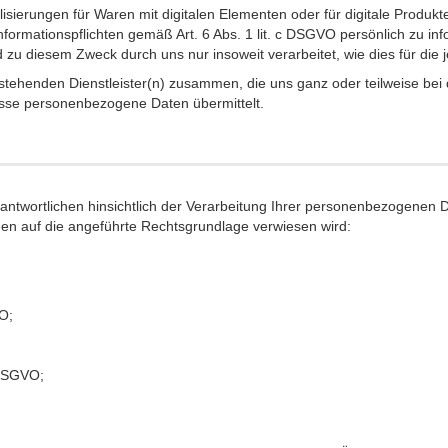
sierungen für Waren mit digitalen Elementen oder für digitale Produkte
formationspflichten gemäß Art. 6 Abs. 1 lit. c DSGVO persönlich zu in
u diesem Zweck durch uns nur insoweit verarbeitet, wie dies für die jew
hstehenden Dienstleister(n) zusammen, die uns ganz oder teilweise bei
sse personenbezogene Daten übermittelt.
twortlichen hinsichtlich der Verarbeitung Ihrer personenbezogenen D
gen auf die angeführte Rechtsgrundlage verwiesen wird:
O;
 DSGVO;