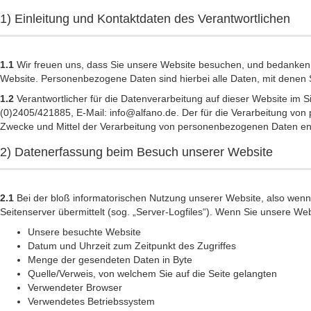
1) Einleitung und Kontaktdaten des Verantwortlichen
1.1
Wir freuen uns, dass Sie unsere Website besuchen, und bedanken 
Website. Personenbezogene Daten sind hierbei alle Daten, mit denen Si
1.2
Verantwortlicher für die Datenverarbeitung auf dieser Website im
(0)2405/421885, E-Mail: info@alfano.de. Der für die Verarbeitung von 
Zwecke und Mittel der Verarbeitung von personenbezogenen Daten en
2) Datenerfassung beim Besuch unserer Website
2.1
Bei der bloß informatorischen Nutzung unserer Website, also wenn S
Seitenserver übermittelt (sog. „Server-Logfiles“). Wenn Sie unsere Web
Unsere besuchte Website
Datum und Uhrzeit zum Zeitpunkt des Zugriffes
Menge der gesendeten Daten in Byte
Quelle/Verweis, von welchem Sie auf die Seite gelangten
Verwendeter Browser
Verwendetes Betriebssystem