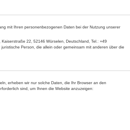
gang mit Ihren personenbezogenen Daten bei der Nutzung unserer
 Kaiserstraße 22, 52146 Würselen, Deutschland, Tel.: +49
 juristische Person, die allein oder gemeinsam mit anderen über die
eln, erheben wir nur solche Daten, die Ihr Browser an den
erforderlich sind, um Ihnen die Website anzuzeigen: