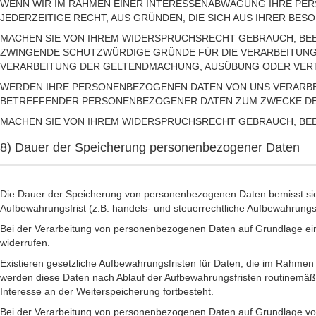
WENN WIR IM RAHMEN EINER INTERESSENABWÄGUNG IHRE PE
JEDERZEITIGE RECHT, AUS GRÜNDEN, DIE SICH AUS IHRER BE
MACHEN SIE VON IHREM WIDERSPRUCHSRECHT GEBRAUCH, BEE
ZWINGENDE SCHUTZWÜRDIGE GRÜNDE FÜR DIE VERARBEITUNG 
VERARBEITUNG DER GELTENDMACHUNG, AUSÜBUNG ODER VERT
WERDEN IHRE PERSONENBEZOGENEN DATEN VON UNS VERARBEIT
BETREFFENDER PERSONENBEZOGENER DATEN ZUM ZWECKE DER
MACHEN SIE VON IHREM WIDERSPRUCHSRECHT GEBRAUCH, BE
8) Dauer der Speicherung personenbezogener Daten
Die Dauer der Speicherung von personenbezogenen Daten bemisst sich 
Aufbewahrungsfrist (z.B. handels- und steuerrechtliche Aufbewahrungsf
Bei der Verarbeitung von personenbezogenen Daten auf Grundlage einer
widerrufen.
Existieren gesetzliche Aufbewahrungsfristen für Daten, die im Rahmen 
werden diese Daten nach Ablauf der Aufbewahrungsfristen routinemäßig 
Interesse an der Weiterspeicherung fortbesteht.
Bei der Verarbeitung von personenbezogenen Daten auf Grundlage von 