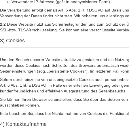
Verwendete IP-Adresse (ggf.: in anonymisierter Form)
Die Verarbeitung erfolgt gemäß Art. 6 Abs. 1 lit. f DSGVO auf Basis un
Verwendung der Daten findet nicht statt. Wir behalten uns allerdings v
2.2
Diese Website nutzt aus Sicherheitsgründen und zum Schutz der Üb
SSL-bzw. TLS-Verschlüsselung. Sie können eine verschlüsselte Verbind
3) Cookies
Um den Besuch unserer Website attraktiv zu gestalten und die Nutzung
werden diese Cookies nach Schließen des Browsers automatisch wieder
Seiteneinstellungen (sog. „persistente Cookies“). Im letzteren Fall 
Sofern durch einzelne von uns eingesetzte Cookies auch personenbezo
Art. 6 Abs. 1 lit. a DSGVO im Falle einer erteilten Einwilligung oder 
kundenfreundlichen und effektiven Ausgestaltung des Seitenbesuchs.
Sie können Ihren Browser so einstellen, dass Sie über das Setzen vo
ausschließen können.
Bitte beachten Sie, dass bei Nichtannahme von Cookies die Funktional
4) Kontaktaufnahme