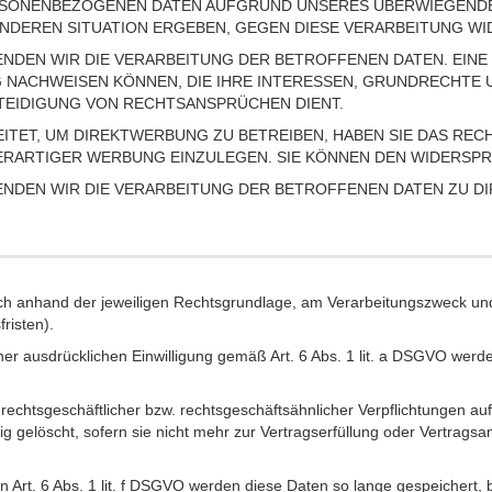
RSONENBEZOGENEN DATEN AUFGRUND UNSERES ÜBERWIEGENDEN
SONDEREN SITUATION ERGEBEN, GEGEN DIESE VERARBEITUNG W
NDEN WIR DIE VERARBEITUNG DER BETROFFENEN DATEN. EINE
NACHWEISEN KÖNNEN, DIE IHRE INTERESSEN, GRUNDRECHTE 
EIDIGUNG VON RECHTSANSPRÜCHEN DIENT.
ET, UM DIREKTWERBUNG ZU BETREIBEN, HABEN SIE DAS RECH
ARTIGER WERBUNG EINZULEGEN. SIE KÖNNEN DEN WIDERSPRU
ENDEN WIR DIE VERARBEITUNG DER BETROFFENEN DATEN ZU 
anhand der jeweiligen Rechtsgrundlage, am Verarbeitungszweck und – 
risten).
 ausdrücklichen Einwilligung gemäß Art. 6 Abs. 1 lit. a DSGVO werden 
rechtsgeschäftlicher bzw. rechtsgeschäftsähnlicher Verpflichtungen auf
gelöscht, sofern sie nicht mehr zur Vertragserfüllung oder Vertragsan
Art. 6 Abs. 1 lit. f DSGVO werden diese Daten so lange gespeichert, 