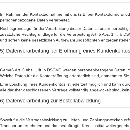
Im Rahmen der Kontaktaufnahme mit uns (z.B. per Kontaktformular ode
personenbezogene Daten verarbeitet.
Rechtsgrundlage für die Verarbeitung dieser Daten ist unser berechtigt
zusätzliche Rechtsgrundlage für die Verarbeitung Art. 6 Abs. 1 lit. b
und sofern keine gesetzlichen Aufbewahrungspflichten entgegenstehe
5) Datenverarbeitung bei Eröffnung eines Kundenkonto
Gemäß Art. 6 Abs. 1 lit. b DSGVO werden personenbezogene Daten im j
Welche Daten für die Kontoeröffnung erforderlich sind, entnehmen S
Eine Löschung Ihres Kundenkontos ist jederzeit möglich und kann durc
alle darüber geschlossenen Verträge vollständig abgewickelt sind, kei
6) Datenverarbeitung zur Bestellabwicklung
Soweit für die Vertragsabwicklung zu Liefer- und Zahlungszwecken er
Transportunternehmen und das beauftragte Kreditinstitut weitergegeb