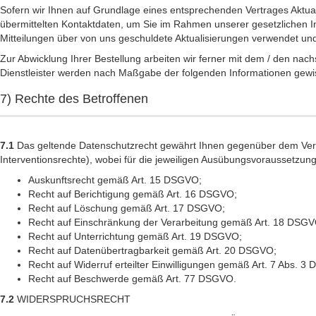
Sofern wir Ihnen auf Grundlage eines entsprechenden Vertrages Aktuali
übermittelten Kontaktdaten, um Sie im Rahmen unserer gesetzlichen In
Mitteilungen über von uns geschuldete Aktualisierungen verwendet und z
Zur Abwicklung Ihrer Bestellung arbeiten wir ferner mit dem / den nac
Dienstleister werden nach Maßgabe der folgenden Informationen gewi
7) Rechte des Betroffenen
7.1
Das geltende Datenschutzrecht gewährt Ihnen gegenüber dem Veran
Interventionsrechte), wobei für die jeweiligen Ausübungsvoraussetzun
Auskunftsrecht gemäß Art. 15 DSGVO;
Recht auf Berichtigung gemäß Art. 16 DSGVO;
Recht auf Löschung gemäß Art. 17 DSGVO;
Recht auf Einschränkung der Verarbeitung gemäß Art. 18 DSGV
Recht auf Unterrichtung gemäß Art. 19 DSGVO;
Recht auf Datenübertragbarkeit gemäß Art. 20 DSGVO;
Recht auf Widerruf erteilter Einwilligungen gemäß Art. 7 Abs. 3
Recht auf Beschwerde gemäß Art. 77 DSGVO.
7.2
WIDERSPRUCHSRECHT