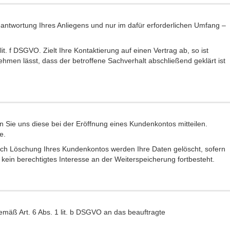
ntwortung Ihres Anliegens und nur im dafür erforderlichen Umfang –
t. f DSGVO. Zielt Ihre Kontaktierung auf einen Vertrag ab, so ist
hmen lässt, dass der betroffene Sachverhalt abschließend geklärt ist
 Sie uns diese bei der Eröffnung eines Kundenkontos mitteilen.
e.
Nach Löschung Ihres Kundenkontos werden Ihre Daten gelöscht, sofern
kein berechtigtes Interesse an der Weiterspeicherung fortbesteht.
mäß Art. 6 Abs. 1 lit. b DSGVO an das beauftragte