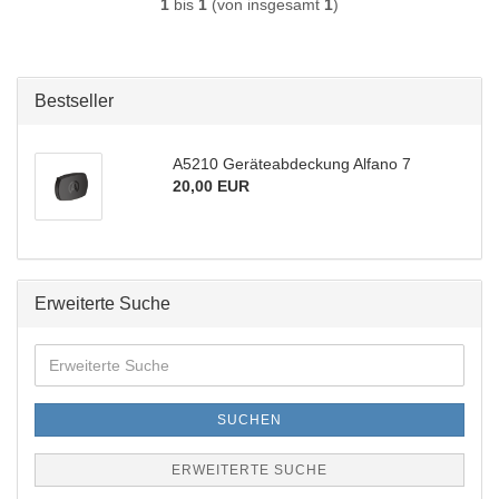
1
bis
1
(von insgesamt
1
)
Bestseller
A5210 Geräteabdeckung Alfano 7
20,00 EUR
Erweiterte Suche
Erweiterte
Suche
SUCHEN
ERWEITERTE SUCHE