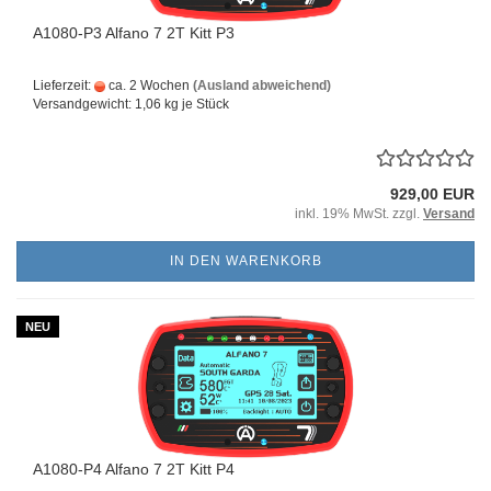
A1080-P3 Alfano 7 2T Kitt P3
Lieferzeit:
ca. 2 Wochen
(Ausland abweichend)
Versandgewicht:
1,06
kg je Stück
929,00 EUR
inkl. 19% MwSt. zzgl.
Versand
IN DEN WARENKORB
NEU
A1080-P4 Alfano 7 2T Kitt P4