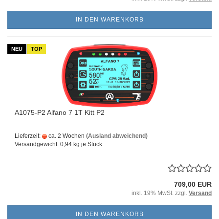
IN DEN WARENKORB
NEU
TOP
A1075-P2 Alfano 7 1T Kitt P2
Lieferzeit:
ca. 2 Wochen
(Ausland abweichend)
Versandgewicht:
0,94
kg je Stück
709,00 EUR
inkl. 19% MwSt. zzgl.
Versand
IN DEN WARENKORB