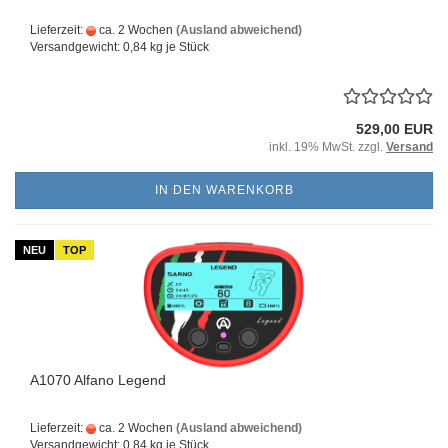
Lieferzeit:
ca. 2 Wochen
(Ausland abweichend)
Versandgewicht:
0,84
kg je Stück
529,00 EUR
inkl. 19% MwSt. zzgl.
Versand
IN DEN WARENKORB
NEU
TOP
A1070 Alfano Legend
Lieferzeit:
ca. 2 Wochen
(Ausland abweichend)
Versandgewicht:
0,84
kg je Stück