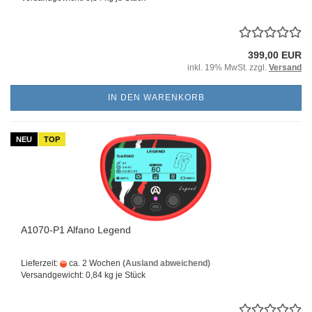
399,00 EUR
inkl. 19% MwSt. zzgl.
Versand
IN DEN WARENKORB
NEU
TOP
A1070-P1 Alfano Legend
Lieferzeit:
ca. 2 Wochen
(Ausland abweichend)
Versandgewicht:
0,84
kg je Stück