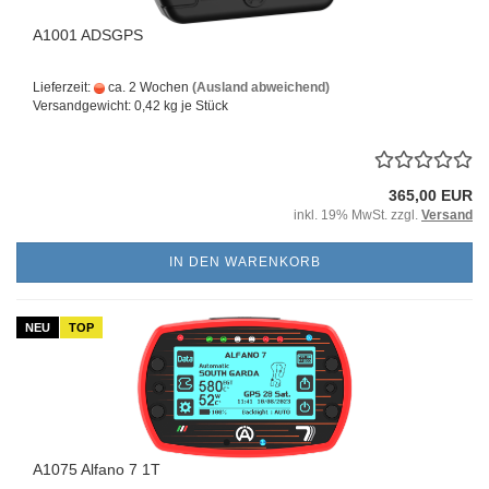
A1001 ADSGPS
Lieferzeit:
ca. 2 Wochen
(Ausland abweichend)
Versandgewicht:
0,42
kg je Stück
365,00 EUR
inkl. 19% MwSt. zzgl.
Versand
IN DEN WARENKORB
NEU
TOP
A1075 Alfano 7 1T