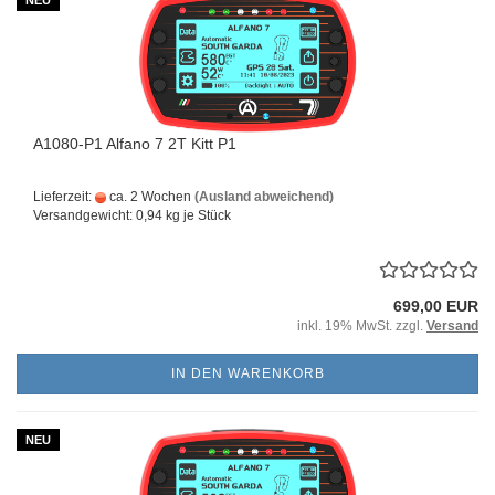
NEU
A1080-P1 Alfano 7 2T Kitt P1
Lieferzeit:
ca. 2 Wochen
(Ausland abweichend)
Versandgewicht:
0,94
kg je Stück
699,00 EUR
inkl. 19% MwSt. zzgl.
Versand
IN DEN WARENKORB
NEU