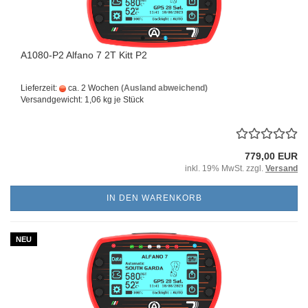
A1080-P2 Alfano 7 2T Kitt P2
Lieferzeit:
ca. 2 Wochen
(Ausland abweichend)
Versandgewicht:
1,06
kg je Stück
779,00 EUR
inkl. 19% MwSt. zzgl.
Versand
IN DEN WARENKORB
NEU