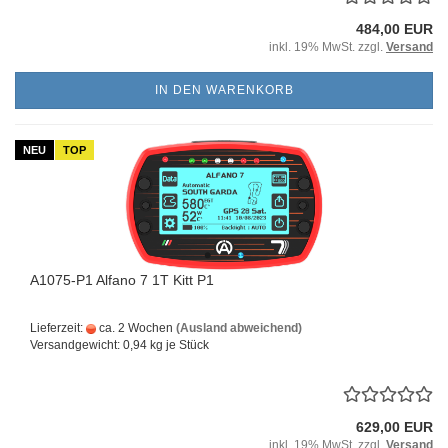
484,00 EUR
inkl. 19% MwSt. zzgl.
Versand
IN DEN WARENKORB
NEU
TOP
A1075-P1 Alfano 7 1T Kitt P1
Lieferzeit:
ca. 2 Wochen
(Ausland abweichend)
Versandgewicht:
0,94
kg je Stück
629,00 EUR
inkl. 19% MwSt. zzgl.
Versand