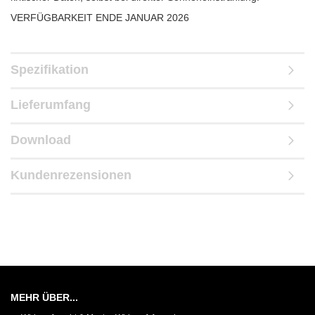
VERFÜGBARKEIT ENDE JANUAR 2026
Spezifikation
Lieferumfang
Download
Kundenrezensionen
MEHR ÜBER...