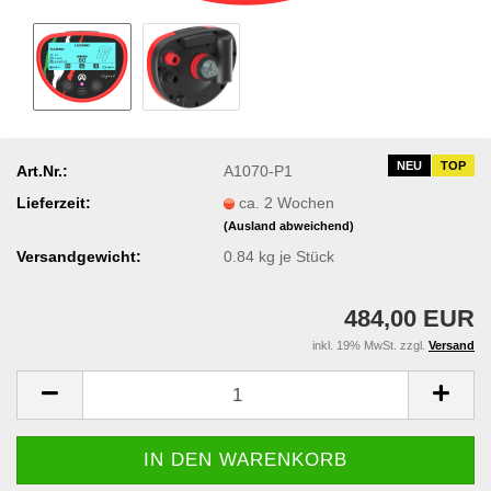
NEU
TOP
Art.Nr.:
A1070-P1
Lieferzeit:
ca. 2 Wochen
(Ausland abweichend)
Versandgewicht:
0.84
kg je Stück
484,00 EUR
inkl. 19% MwSt. zzgl.
Versand