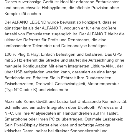
Dieses zuverlässige Gerät ist ideal für erfahrene Enthusiasten
und anspruchsvolle Hobbypiloten, die höchste Präzision ohne
Komplexität suchen.
Der ALFANO LEGEND wurde bewusst so konzipiert, dass er
günstiger ist als der ALFANO 7, wodurch er für eine größere
Anzahl von Enthusiasten zugänglich ist. Der ALFANO 7 bleibt die
ultimative Referenz für Profis und Rennteams, die eine
umfassendere Telemetrie und Datenanalyse benötigen.
100 % Plug & Play: Einfach befestigen und losfahren. Das GPS
mit 25 Hz erkennt die Strecke und startet die Aufzeichnung ohne
manuelle Konfiguration.Mit einem integrierten Lithium-Akku, der
über USB aufgeladen werden kann, garantiert es eine lange
Betriebsdauer. Erhalten Sie in Echtzeit Ihre Rundenzeiten,
Zwischenzeiten, Drehzahl, Geschwindigkeit, Motortemperatur
(Typ NTC oder K) und vieles mehr.
Maximale Konnektivität und Lesbarkeit Umfassende Konnektivität:
Schnelle und einfache Integration über Bluetooth, Wireless und
NFC, um Ihre Analysedaten im Handumdrehen auf Ihr Tablet,
Smartphone oder Ihren PC zu übertragen. Optimale Lesbarkeit:
Sein Pixel-Display bietet eine klare und sofortige Anzeige
kritischer Daten, selbst bei direkter Sonneneinstrahlung.