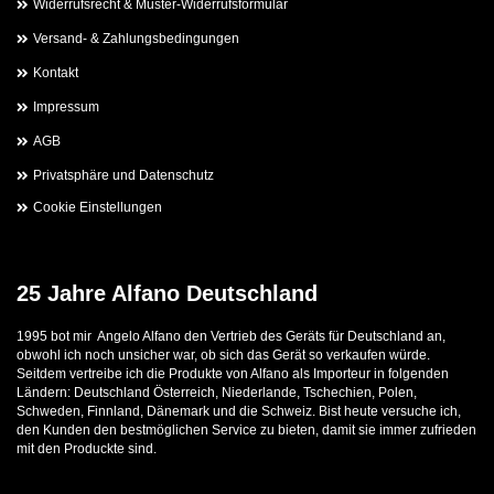
Widerrufsrecht & Muster-Widerrufsformular
Versand- & Zahlungsbedingungen
Kontakt
Impressum
AGB
Privatsphäre und Datenschutz
Cookie Einstellungen
25 Jahre Alfano Deutschland
1995 bot mir Angelo Alfano den Vertrieb des Geräts für Deutschland an,
obwohl ich noch unsicher war, ob sich das Gerät so verkaufen würde.
Seitdem vertreibe ich die Produkte von Alfano als Importeur in folgenden
Ländern: Deutschland Österreich, Niederlande, Tschechien, Polen,
Schweden, Finnland, Dänemark und die Schweiz. Bist heute versuche ich,
den Kunden den bestmöglichen Service zu bieten, damit sie immer zufrieden
mit den Produckte sind.