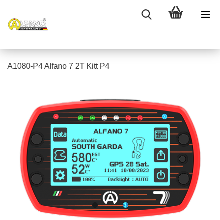
A1080-P4 Alfano 7 2T Kitt P4