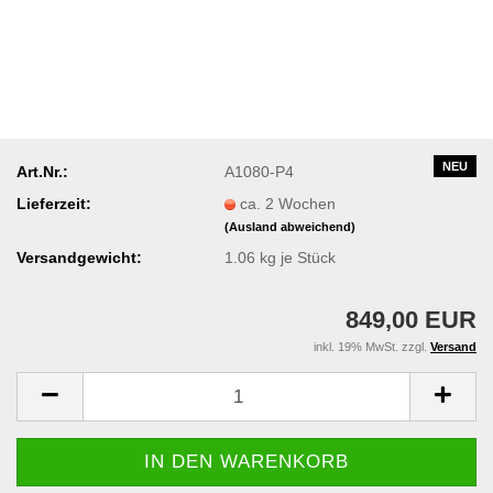
NEU
Art.Nr.:
A1080-P4
Lieferzeit:
ca. 2 Wochen
(Ausland abweichend)
Versandgewicht:
1.06
kg je Stück
849,00 EUR
inkl. 19% MwSt. zzgl.
Versand