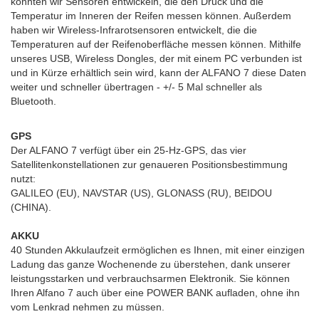
konnten wir Sensoren entwickeln, die den Druck und die
Temperatur im Inneren der Reifen messen können. Außerdem
haben wir Wireless-Infrarotsensoren entwickelt, die die
Temperaturen auf der Reifenoberfläche messen können. Mithilfe
unseres USB, Wireless Dongles, der mit einem PC verbunden ist
und in Kürze erhältlich sein wird, kann der ALFANO 7 diese Daten
weiter und schneller übertragen - +/- 5 Mal schneller als
Bluetooth.
GPS
Der ALFANO 7 verfügt über ein 25-Hz-GPS, das vier
Satellitenkonstellationen zur genaueren Positionsbestimmung
nutzt:
GALILEO (EU), NAVSTAR (US), GLONASS (RU), BEIDOU
(CHINA).
AKKU
40 Stunden Akkulaufzeit ermöglichen es Ihnen, mit einer einzigen
Ladung das ganze Wochenende zu überstehen, dank unserer
leistungsstarken und verbrauchsarmen Elektronik. Sie können
Ihren Alfano 7 auch über eine POWER BANK aufladen, ohne ihn
vom Lenkrad nehmen zu müssen.