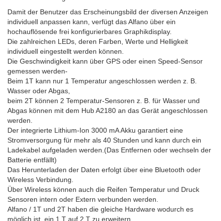
Damit der Benutzer das Erscheinungsbild der diversen Anzeigen
individuell anpassen kann, verfügt das Alfano über ein
hochauflösende frei konfigurierbares Graphikdisplay.
Die zahlreichen LEDs, deren Farben, Werte und Helligkeit
individuell eingestellt werden können.
Die Geschwindigkeit kann über GPS oder einen Speed-Sensor
gemessen werden-
Beim 1T kann nur 1 Temperatur angeschlossen werden z. B.
Wasser oder Abgas,
beim 2T können 2 Temperatur-Sensoren z. B. für Wasser und
Abgas können mit dem Hub A2180 an das Gerät angeschlossen
werden.
Der integrierte Lithium-Ion 3000 mA Akku garantiert eine
Stromversorgung für mehr als 40 Stunden und kann durch ein
Ladekabel aufgeladen werden.(Das Entfernen oder wechseln der
Batterie entfällt)
Das Herunterladen der Daten erfolgt über eine Bluetooth oder
Wireless Verbindung.
Über Wireless können auch die Reifen Temperatur und Druck
Sensoren intern oder Extern verbunden werden.
Alfano / 1T und 2T haben die gleiche Hardware wodurch es
möglich ist ein 1 T auf 2 T zu erweitern.