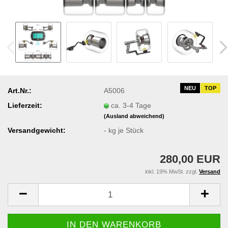
NEU
TOP
Art.Nr.:
A5006
Lieferzeit:
ca. 3-4 Tage
(Ausland abweichend)
Versandgewicht:
-
kg je Stück
280,00 EUR
inkl. 19% MwSt. zzgl.
Versand