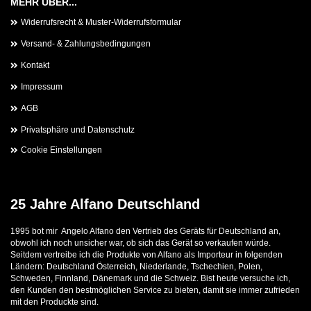
MEHR ÜBER...
Widerrufsrecht & Muster-Widerrufsformular
Versand- & Zahlungsbedingungen
Kontakt
Impressum
AGB
Privatsphäre und Datenschutz
Cookie Einstellungen
25 Jahre Alfano Deutschland
1995 bot mir Angelo Alfano den Vertrieb des Geräts für Deutschland an,
obwohl ich noch unsicher war, ob sich das Gerät so verkaufen würde.
Seitdem vertreibe ich die Produkte von Alfano als Importeur in folgenden
Ländern: Deutschland Österreich, Niederlande, Tschechien, Polen,
Schweden, Finnland, Dänemark und die Schweiz. Bist heute versuche ich,
den Kunden den bestmöglichen Service zu bieten, damit sie immer zufrieden
mit den Produckte sind.