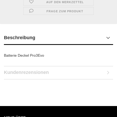
AUF DEN MERKZETTEL
FRAGE ZUM PRODUKT
Beschreibung
Batterie Deckel Pro3Evo
Kundenrezensionen