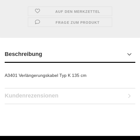
AUF DEN MERKZETTEL
FRAGE ZUM PRODUKT
Beschreibung
A3401 Verlängerungskabel Typ K 135 cm
Kundenrezensionen