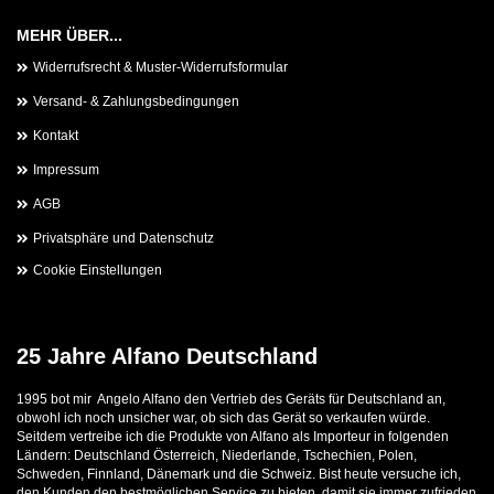
MEHR ÜBER...
Widerrufsrecht & Muster-Widerrufsformular
Versand- & Zahlungsbedingungen
Kontakt
Impressum
AGB
Privatsphäre und Datenschutz
Cookie Einstellungen
25 Jahre Alfano Deutschland
1995 bot mir Angelo Alfano den Vertrieb des Geräts für Deutschland an,
obwohl ich noch unsicher war, ob sich das Gerät so verkaufen würde.
Seitdem vertreibe ich die Produkte von Alfano als Importeur in folgenden
Ländern: Deutschland Österreich, Niederlande, Tschechien, Polen,
Schweden, Finnland, Dänemark und die Schweiz. Bist heute versuche ich,
den Kunden den bestmöglichen Service zu bieten, damit sie immer zufrieden